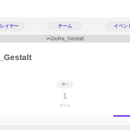
レイヤー
チーム
イベン
_Gestalt
1
1
チーム