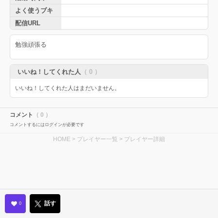
よく使うブキ
配信URL
勉強頑張る
いいね！してくれた人
（ 0 ）
いいね！してくれた人はまだいません。
コメント
（ 0 ）
コメントするにはログインが必要です
HOME
>
プレイヤー一覧
> プレイヤー詳細
話す
0