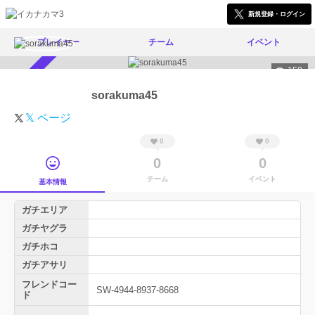
新規登録・ログイン
プレイヤー
チーム
イベント
158
スカウト受付中
sorakuma45
𝕏 ページ
0
0
0
0
チーム
イベント
基本情報
ガチエリア
ガチヤグラ
ガチホコ
ガチアサリ
フレンドコー
SW-4944-8937-8668
ド