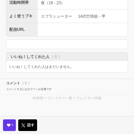
活動時間帯
夜（19 - 23）
よく使うブキ
スプラシューター
14式竹筒銃・甲
配信URL
いいね！してくれた人
（ 0 ）
いいね！してくれた人はまだいません。
コメント
（ 0 ）
コメントするにはログインが必要です
HOME
>
プレイヤー一覧
> プレイヤー詳細
話す
0