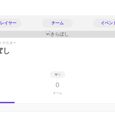
レイヤー
チーム
イベン
トマスター
ぼし
0
0
チーム