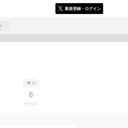
新規登録・ログイン
ト
561
15
6
イベント