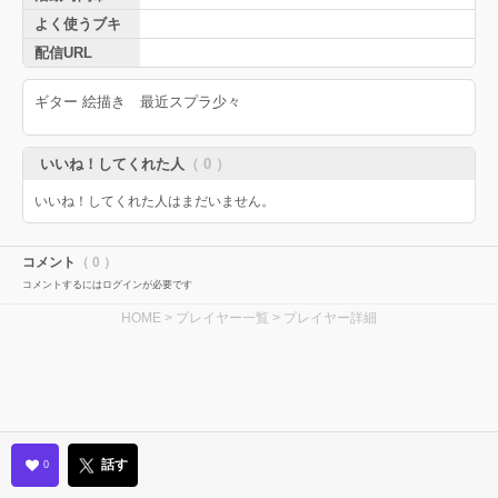
よく使うブキ
配信URL
ギター 絵描き 最近スプラ少々
いいね！してくれた人
（ 0 ）
いいね！してくれた人はまだいません。
コメント
（ 0 ）
コメントするにはログインが必要です
HOME
>
プレイヤー一覧
> プレイヤー詳細
話す
0