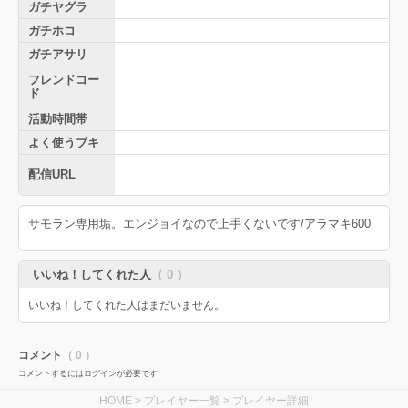
ガチヤグラ
ガチホコ
ガチアサリ
フレンドコー
ド
活動時間帯
よく使うブキ
配信URL
サモラン専用垢。エンジョイなので上手くないです/アラマキ600
いいね！してくれた人
（ 0 ）
いいね！してくれた人はまだいません。
コメント
（ 0 ）
コメントするにはログインが必要です
HOME
>
プレイヤー一覧
> プレイヤー詳細