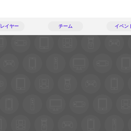
レイヤー
チーム
イベン