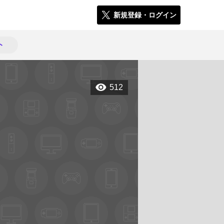
新規登録・ログイン
ト
512