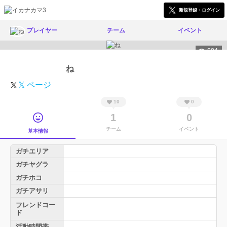
新規登録・ログイン
プレイヤー
チーム
イベント
584
ね
𝕏 ページ
10
0
1
0
チーム
イベント
基本情報
ガチエリア
ガチヤグラ
ガチホコ
ガチアサリ
フレンドコー
ド
活動時間帯