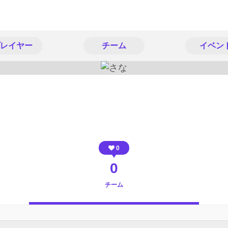
レイヤー
チーム
イベン
0
0
チーム