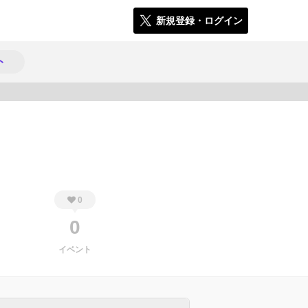
新規登録・ログイン
ト
909
0
0
イベント