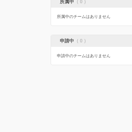
所属中
（ 0 ）
所属中のチームはありません
申請中
（ 0 ）
申請中のチームはありません