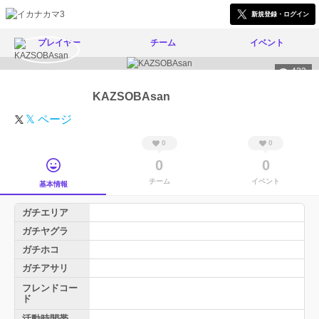
新規登録・ログイン
プレイヤー
チーム
イベント
423
KAZSOBAsan
𝕏 ページ
0
0
0
0
チーム
イベント
基本情報
ガチエリア
ガチヤグラ
ガチホコ
ガチアサリ
フレンドコー
ド
活動時間帯