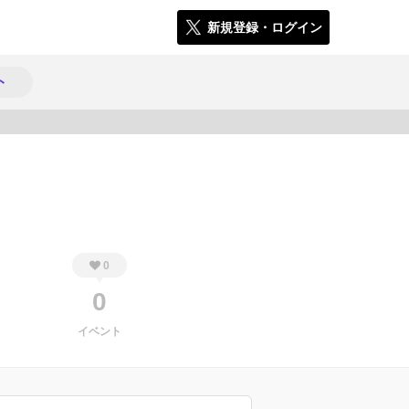
新規登録・ログイン
ト
118
0
0
イベント