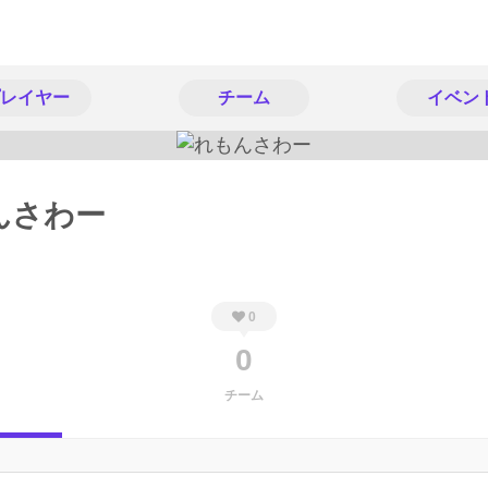
レイヤー
チーム
イベン
んさわー
0
0
チーム