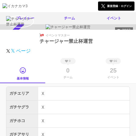
新規登録・ログイン
プレイヤー
チーム
イベント
3927
スカウト受付中
イベントマスター
チャージャー禁止杯運営
𝕏 ページ
0
66
0
25
チーム
イベント
基本情報
ガチエリア
X
ガチヤグラ
X
ガチホコ
X
ガチアサリ
X