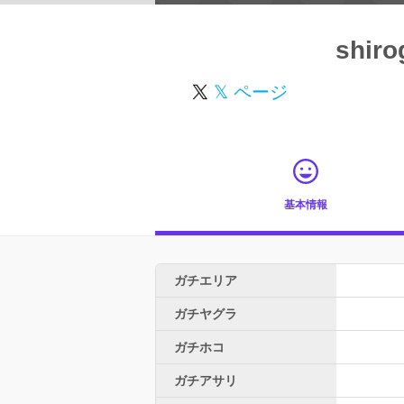
shir
𝕏 ページ
基本情報
ガチエリア
ガチヤグラ
ガチホコ
ガチアサリ