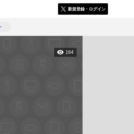
新規登録・ログイン
ト
164