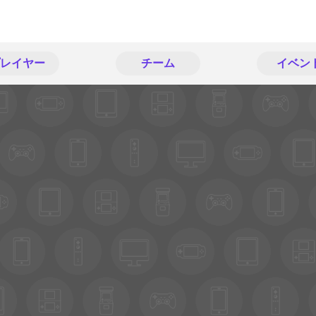
レイヤー
チーム
イベン