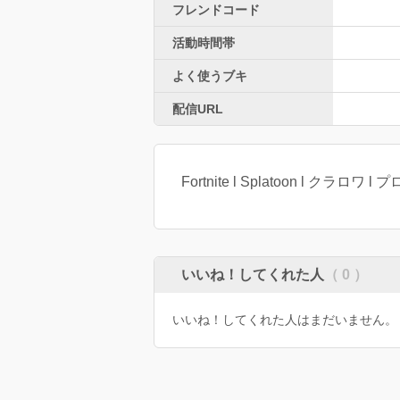
フレンドコード
活動時間帯
よく使うブキ
配信URL
Fortnite l Splatoon l クラロワ l 
いいね！してくれた人
（ 0 ）
いいね！してくれた人はまだいません。