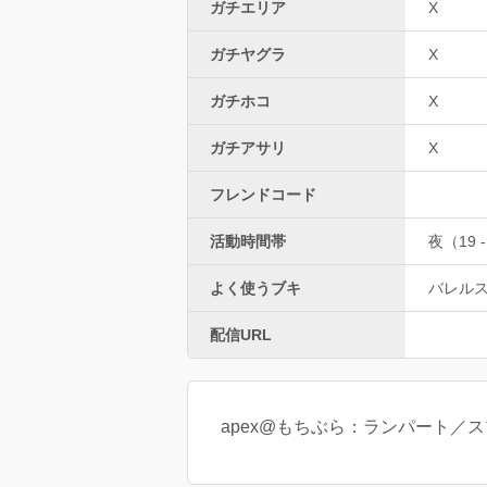
ガチエリア
X
ガチヤグラ
X
ガチホコ
X
ガチアサリ
X
フレンドコード
活動時間帯
夜（19 -
よく使うブキ
バレル
配信URL
apex@もちぶら：ランパート／ス