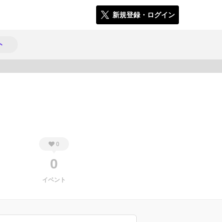
新規登録・ログイン
ト
316
0
0
イベント