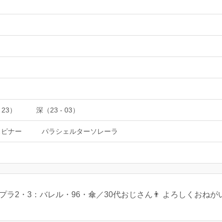
 23）
深（23 - 03）
スピナー
パラシェルターソレーラ
プラ2・3：バレル・96・傘／30代おじさん👨 よろしくおねが