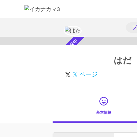
プ
スカウト受付中
はだ
𝕏 ページ
基本情報