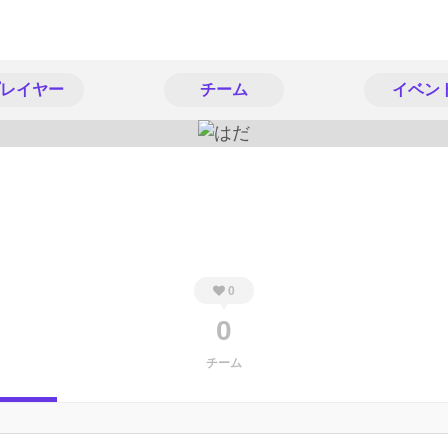
レイヤー
チーム
イベン
0
0
チーム