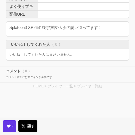
よく使うブキ
配信URL
Splatoon3 XP2681/対抗戦や大会の誘い待ってます！
いいね！してくれた人
（ 0 ）
いいね！してくれた人はまだいません。
コメント
（ 0 ）
コメントするにはログインが必要です
HOME
>
プレイヤー一覧
> プレイヤー詳細
話す
0