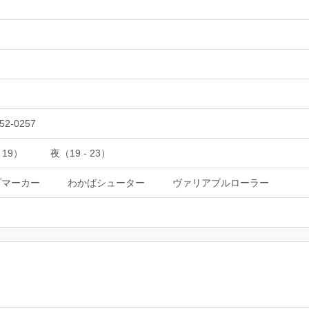
52-0257
 19）
夜（19 - 23）
プマーカー
わかばシューター
ヴァリアブルローラー