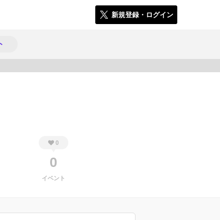
新規登録・ログイン
ト
137
0
0
イベント