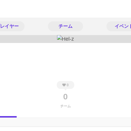
レイヤー
チーム
イベン
0
0
チーム