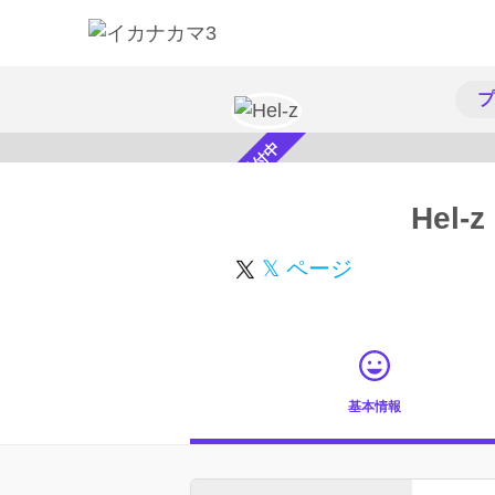
プ
スカウト受付中
Hel-z
𝕏 ページ
基本情報