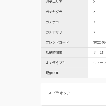
ガチエリア
X
ガチヤグラ
X
ガチホコ
X
ガチアサリ
X
フレンドコード
3022-05
活動時間帯
夕（15 -
よく使うブキ
シャー
配信URL
スプラオタク