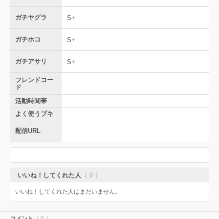
ガチヤグラ
S+
ガチホコ
S+
ガチアサリ
S+
フレンドコー
ド
活動時間帯
よく使うブキ
配信URL
いいね！してくれた人
（ 0 ）
いいね！してくれた人はまだいません。
コメント
（ 0 ）