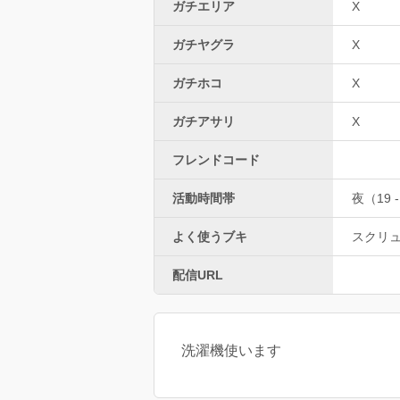
ガチエリア
X
ガチヤグラ
X
ガチホコ
X
ガチアサリ
X
フレンドコード
活動時間帯
夜（19 -
よく使うブキ
スクリ
配信URL
洗濯機使います