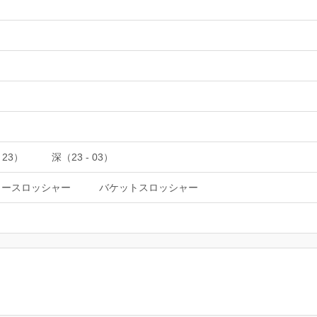
 23）
深（23 - 03）
ュースロッシャー
バケットスロッシャー