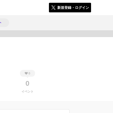
新規登録・ログイン
ト
134
0
0
イベント