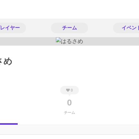
レイヤー
チーム
イベン
さめ
0
0
チーム