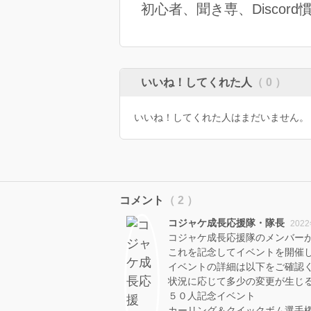
初心者、聞き専、Disco
いいね！してくれた人
（ 0 ）
いいね！してくれた人はまだいません。
コメント
（ 2 ）
コジャケ成長応援隊・隊長
202
コジャケ成長応援隊のメンバー
これを記念してイベントを開催
イベントの詳細は以下をご確認
状況に応じて多少の変更が生じ
５０人記念イベント
カーリング＆クイックボム選手