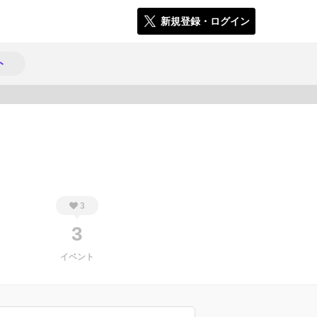
新規登録・ログイン
ト
578
3
3
イベント