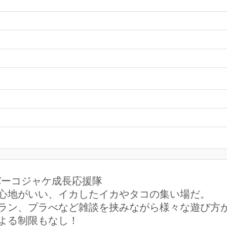
ーバーコジャケ成長応援隊
心地がいい、イカしたイカやタコの集い場だ。
ラン、プラべなど雑談を挟みながら様々な遊び方
よる制限もなし！