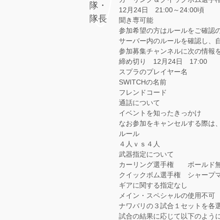
12月24日 21:00～24:00頃
聞き専可能
参加希望の方はルールをご確認
サーバー内のルールを確認し、
参加募集チャンネルに次の情報
締め切り 12月24日 17:00
スプラのプレイヤー名
SWITCHの名前
フレンドコード
通話について
イベントを知ったきっかけ
なお参加をキャンセルする際は
ルール
４人ｖｓ４人
武器指定について
カーリング選手権 ボールド
クイックボム選手権 シャープ
ギアに関する指定なし
メイン・スペシャルの使用不可
ナワバリの３試合１セットを各
試合の結果に応じて以下のよう