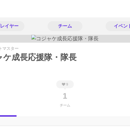
レイヤー
チーム
イベン
トマスター
ャケ成長応援隊・隊長
9
1
チーム