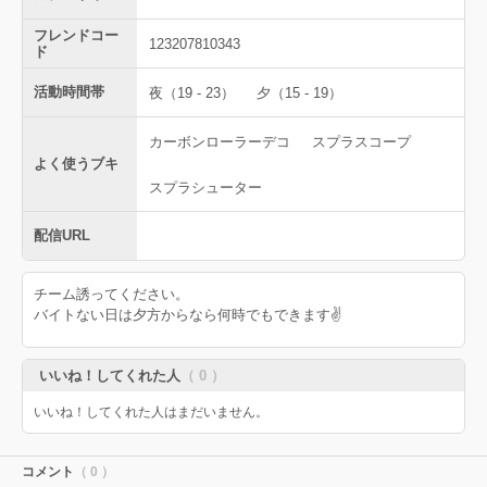
フレンドコー
123207810343
ド
活動時間帯
夜（19 - 23）
夕（15 - 19）
カーボンローラーデコ
スプラスコープ
よく使うブキ
スプラシューター
配信URL
チーム誘ってください。
バイトない日は夕方からなら何時でもできます✌️
いいね！してくれた人
（ 0 ）
いいね！してくれた人はまだいません。
コメント
（ 0 ）