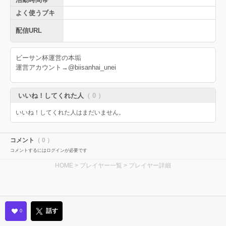
よく使うブキ
配信URL
ビーサン杯運営の本垢
運営アカウント→@biisanhai_unei
いいね！してくれた人
（ 0 ）
いいね！してくれた人はまだいません。
コメント
（ 0 ）
コメントするにはログインが必要です
HOME
>
プレイヤー一覧
> プレイヤー詳細
話す
0