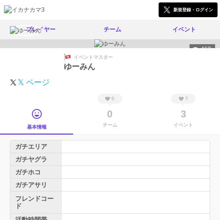
新規登録・ログイン
プレイヤー
チーム
イベント
460
イベントマスター
ゆーみん
𝕏 ページ
0
7
0
3
チーム
イベント
基本情報
ガチエリア
ガチヤグラ
ガチホコ
ガチアサリ
フレンドコー
ド
活動時間帯