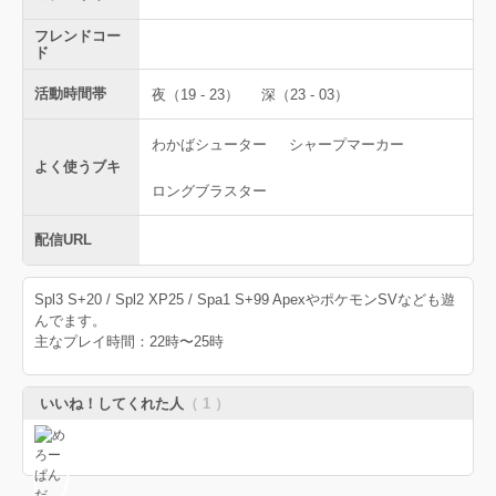
フレンドコー
ド
活動時間帯
夜（19 - 23）
深（23 - 03）
わかばシューター
シャープマーカー
よく使うブキ
ロングブラスター
配信URL
Spl3 S+20 / Spl2 XP25 / Spa1 S+99 ApexやポケモンSVなども遊
んでます。
主なプレイ時間：22時〜25時
いいね！してくれた人
（ 1 ）