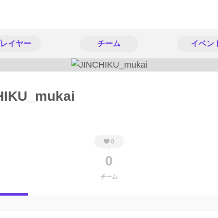
レイヤー
チーム
イベン
HIKU_mukai
0
0
チーム