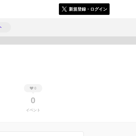
新規登録・ログイン
ト
142
0
0
イベント