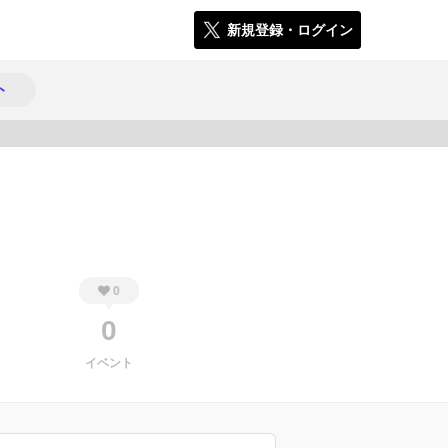
新規登録・ログイン
ト
142
0
0
イベント