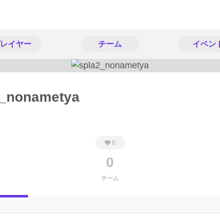
レイヤー
チーム
イベン
2_nonametya
0
0
チーム