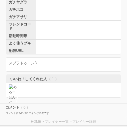
ガチヤグラ
ガチホコ
ガチアサリ
フレンドコー
ド
活動時間帯
よく使うブキ
配信URL
スプラトゥーン3
いいね！してくれた人
（ 1 ）
コメント
（ 0 ）
コメントするにはログインが必要です
HOME
>
プレイヤー一覧
> プレイヤー詳細