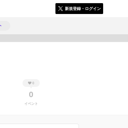
新規登録・ログイン
ト
162
0
0
イベント