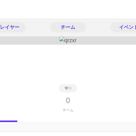
レイヤー
チーム
イベン
0
0
チーム