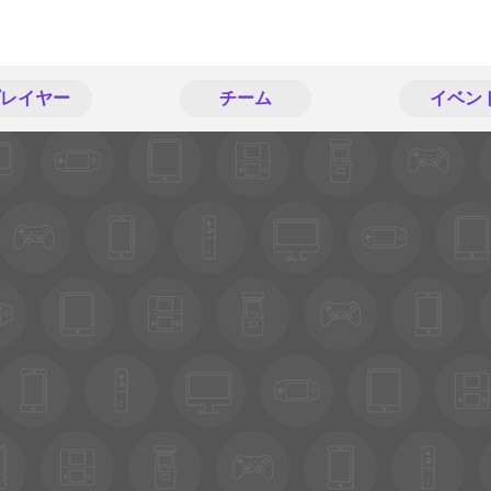
レイヤー
チーム
イベン