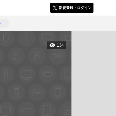
新規登録・ログイン
ト
134