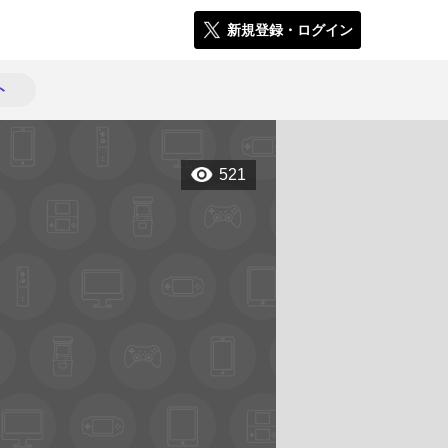
新規登録・ログイン
ト
521