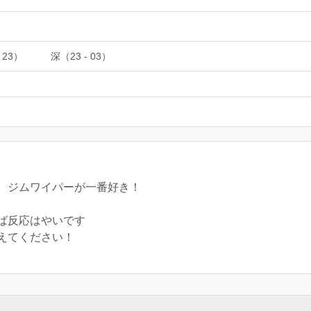
 23）
深（23 - 03）
、ジムワイパーが一番好き！
ば反応はやいです
教えてください！