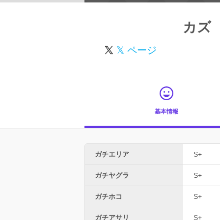
カズ
𝕏 ページ
基本情報
ガチエリア
S+
ガチヤグラ
S+
ガチホコ
S+
ガチアサリ
S+