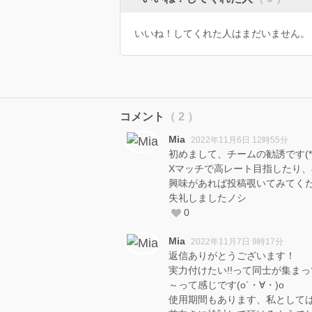
いいね！してくれた人はまだいません。
コメント
（ 2 ）
Mia
2022年11月6日 12時55分
初めまして、チームの勧誘です(* ´ ▽
Xマッチで高レート目指したり
興味があれば投稿覗いてみてくださ
失礼しましたノシ
0
Mia
2022年11月7日 9時17分
返信ありがとうございます！
実力付けたい!!って同士が集ま
～って感じです(o´・∀・)o
使用期間もあります、私としては