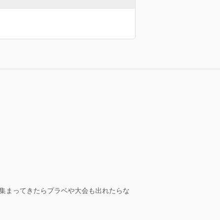
が集まってきたらプラベや大会も出れたらな