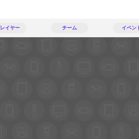
レイヤー
チーム
イベン