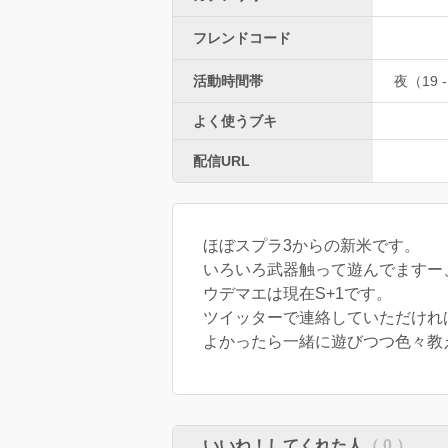
フレンドコード
活動時間帯
夜（19 -
よく使うブキ
配信URL
ほぼスプラ3からの新米です。
いろいろ武器触って遊んでますー
ウデマエは現在S+1です。
ツイッターで連絡していただけれ
よかったら一緒に遊びつつ色々
いいね！してくれた人
（ 0 ）