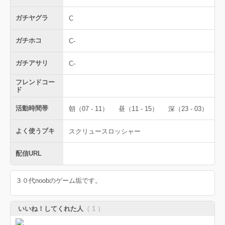
ガチヤグラ
C
ガチホコ
C-
ガチアサリ
C-
フレンドコー
ド
活動時間帯
朝（07 - 11）
昼（11 - 15）
深（23 - 03）
よく使うブキ
スクリュースロッシャー
配信URL
３０代noobのゲーム垢です。
いいね！してくれた人
（ 1 ）