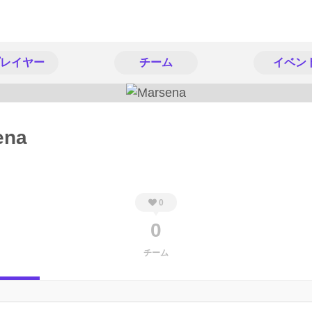
レイヤー
チーム
イベン
ena
0
0
チーム