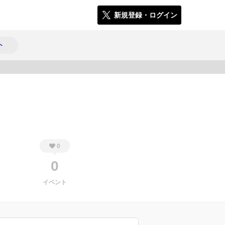
新規登録・ログイン
ト
161
0
0
イベント