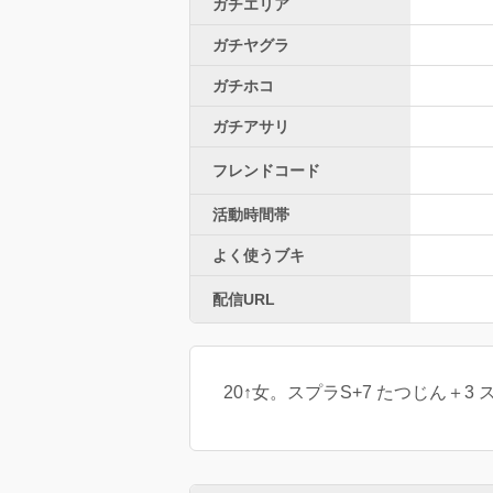
ガチエリア
ガチヤグラ
ガチホコ
ガチアサリ
フレンドコード
活動時間帯
よく使うブキ
配信URL
20↑女。スプラS+7 たつじん＋3 ス