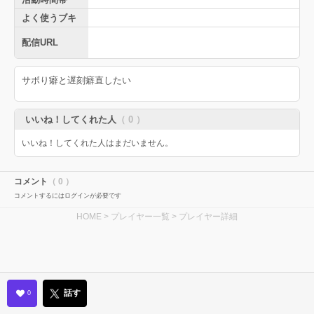
よく使うブキ
配信URL
サボり癖と遅刻癖直したい
いいね！してくれた人
（ 0 ）
いいね！してくれた人はまだいません。
コメント
（ 0 ）
コメントするにはログインが必要です
HOME
>
プレイヤー一覧
> プレイヤー詳細
話す
0