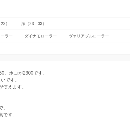
 23）
深（23 - 03）
ローラー
ダイナモローラー
ヴァリアブルローラー
0、ホコが2300です。
たいです。
が使えます。
で、
集です。