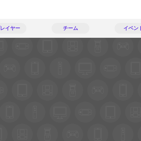
レイヤー
チーム
イベン