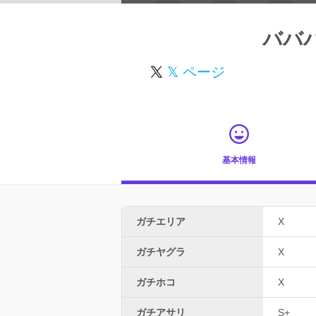
ババ
𝕏 ページ
基本情報
ガチエリア
X
ガチヤグラ
X
ガチホコ
X
ガチアサリ
S+