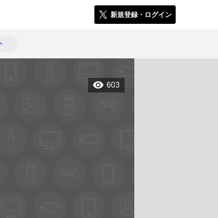
新規登録・ログイン
ト
603