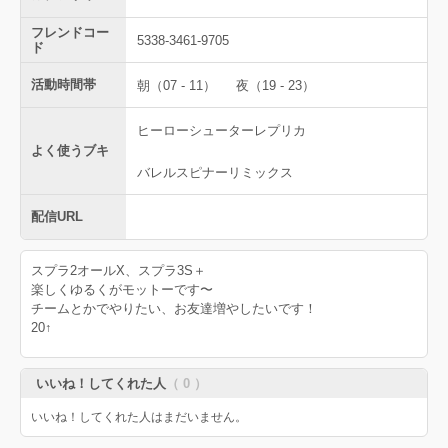
フレンドコー
5338-3461-9705
ド
活動時間帯
朝（07 - 11）
夜（19 - 23）
ヒーローシューターレプリカ
よく使うブキ
バレルスピナーリミックス
配信URL
スプラ2オールX、スプラ3S＋
楽しくゆるくがモットーです〜
チームとかでやりたい、お友達増やしたいです！
20↑
いいね！してくれた人
（ 0 ）
いいね！してくれた人はまだいません。