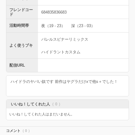
フレンドコー
684835836683
ド
活動時間帯
夜（19 - 23）
深（23 - 03）
バレルスピナーリミックス
よく使うブキ
ハイドラントカスタム
配信URL
ハイドラのヤバい奴です 前作はヤグラだけxで他s＋でした！
いいね！してくれた人
（ 0 ）
いいね！してくれた人はまだいません。
コメント
（ 0 ）