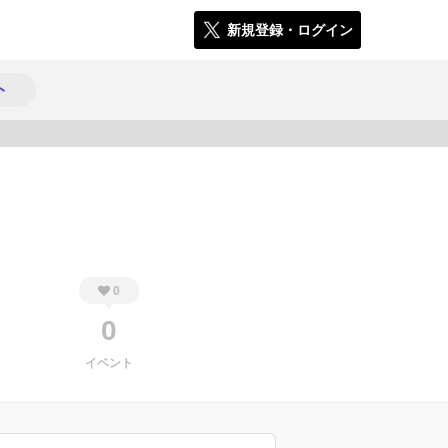
新規登録・ログイン
ト
178
0
0
イベント