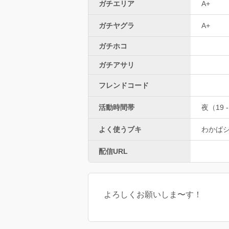
ガチエリア
A+
ガチヤグラ
A+
ガチホコ
ガチアサリ
フレンドコード
活動時間帯
夜（19 -
よく使うブキ
わかば
配信URL
よろしくお願いしま〜す！