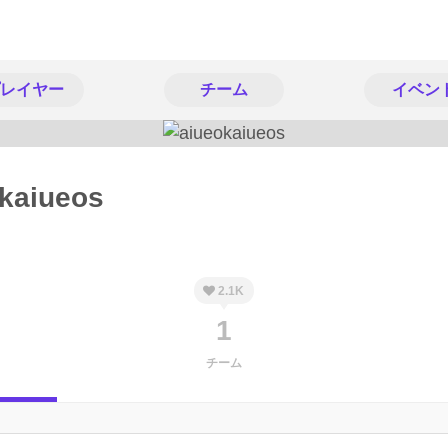
レイヤー
チーム
イベン
kaiueos
2.1K
1
チーム