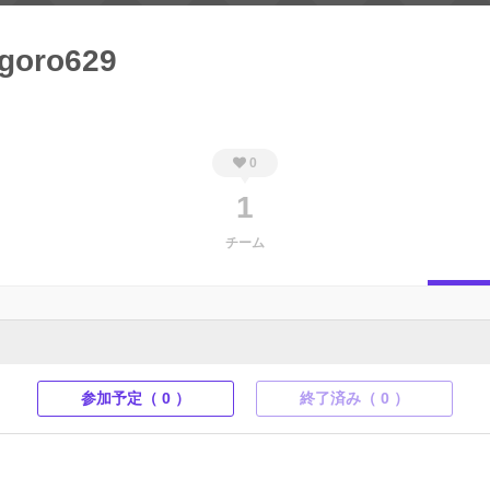
goro629
0
1
チーム
参加予定（ 0 ）
終了済み（ 0 ）