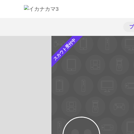
プ
スカウト受付中