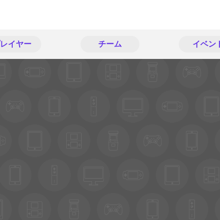
レイヤー
チーム
イベン