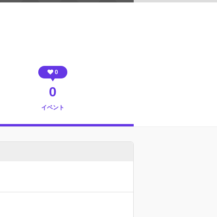
0
0
イベント