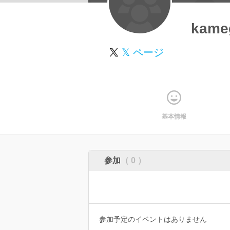
kame
𝕏 ページ
基本情報
参加
（ 0 ）
参加予定のイベントはありません