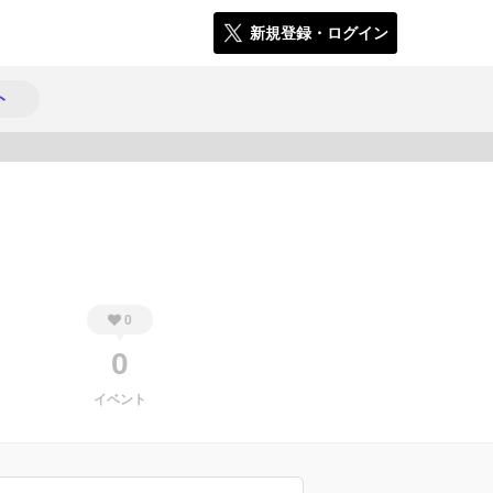
新規登録・ログイン
ト
162
0
0
イベント