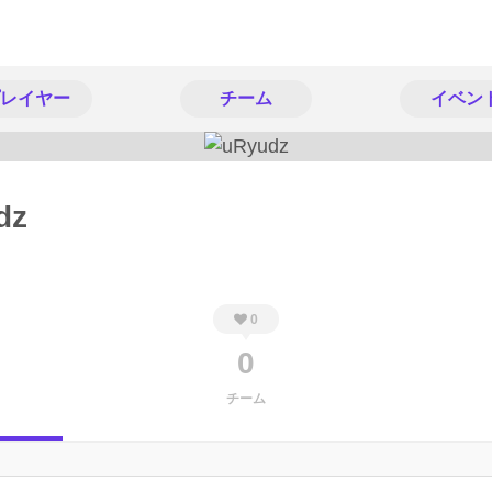
レイヤー
チーム
イベン
dz
0
0
チーム