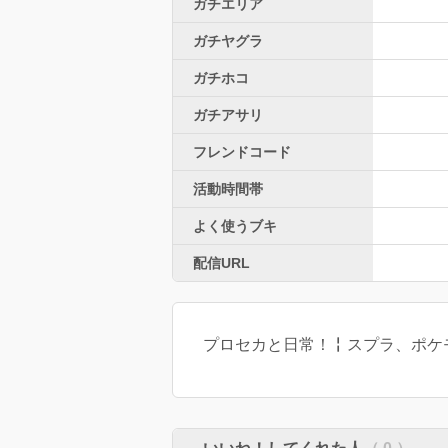
ガチエリア
ガチヤグラ
ガチホコ
ガチアサリ
フレンドコード
活動時間帯
よく使うブキ
配信URL
プロセカと日常！╏スプラ、ポケモン垢！↬@