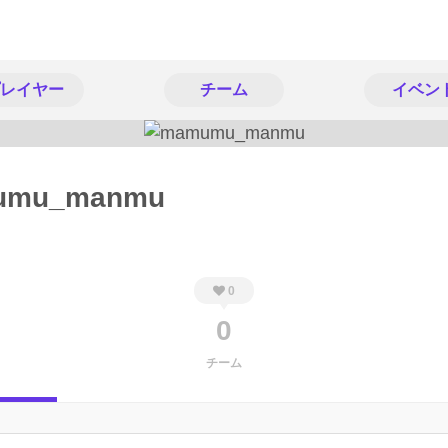
レイヤー
チーム
イベン
umu_manmu
0
0
チーム