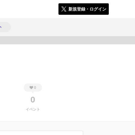
新規登録・ログイン
ト
192
0
0
イベント