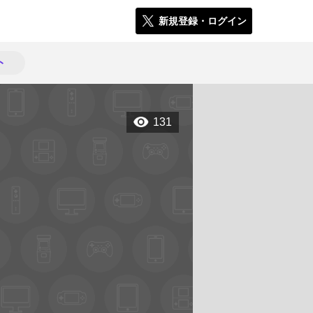
新規登録・ログイン
ト
131