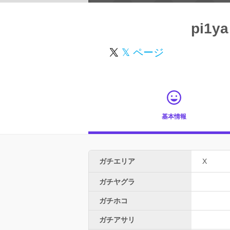
pi1ya
𝕏 ページ
基本情報
ガチエリア
X
ガチヤグラ
ガチホコ
ガチアサリ