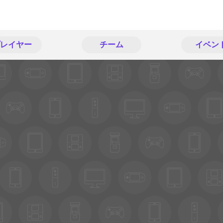
レイヤー
チーム
イベン