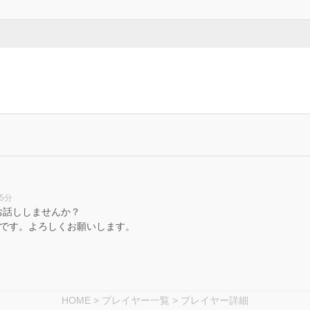
25分
お話ししませんか？
いです。よろしくお願いします。
HOME
>
プレイヤー一覧
> プレイヤー詳細