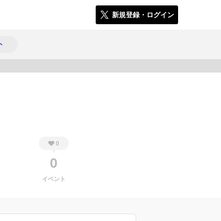
新規登録・ログイン
ト
265
0
0
イベント