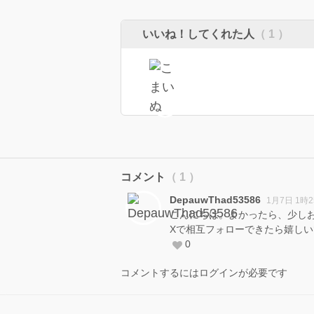
いいね！してくれた人
（ 1 ）
コメント
（ 1 ）
DepauwThad53586
1月7日 1時
こんにちは。よかったら、少し
Xで相互フォローできたら嬉し
0
コメントするにはログインが必要です