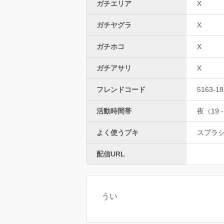
ガチエリア
X
ガチヤグラ
X
ガチホコ
X
ガチアサリ
X
フレンドコード
5163-18
活動時間帯
夜（19 -
よく使うブキ
スプラ
配信URL
うい