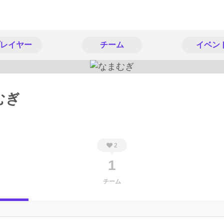
レイヤー
チーム
イベン
むぎ
2
1
チーム