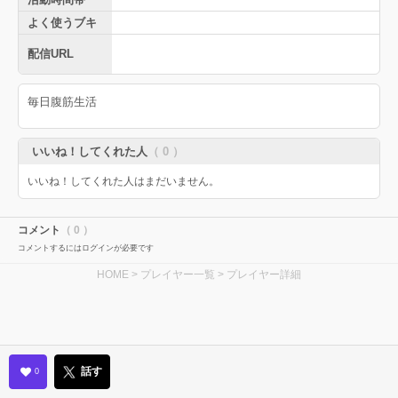
よく使うブキ
配信URL
毎日腹筋生活
いいね！してくれた人
（ 0 ）
いいね！してくれた人はまだいません。
コメント
（ 0 ）
コメントするにはログインが必要です
HOME
>
プレイヤー一覧
> プレイヤー詳細
話す
0