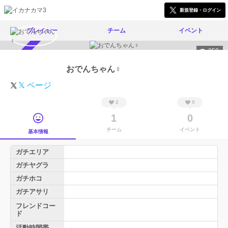
新規登録・ログイン
プレイヤー
チーム
イベント
250
スカウト受付中
おでんちゃん♀
𝕏 ページ
2
0
1
0
チーム
イベント
基本情報
ガチエリア
ガチヤグラ
ガチホコ
ガチアサリ
フレンドコー
ド
活動時間帯