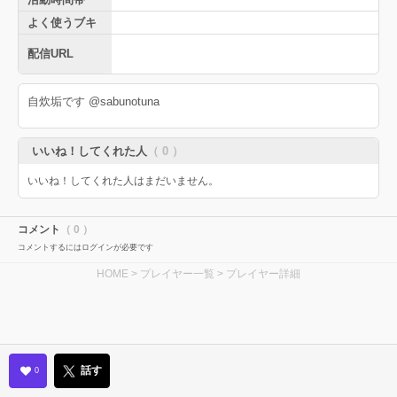
よく使うブキ
配信URL
自炊垢です @sabunotuna
いいね！してくれた人
（ 0 ）
いいね！してくれた人はまだいません。
コメント
（ 0 ）
コメントするにはログインが必要です
HOME
>
プレイヤー一覧
> プレイヤー詳細
話す
0