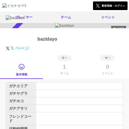
新規登録・ログイン
プレイヤー
チーム
イベント
247
スカウト受付中
bazidayo
𝕏 ページ
0
0
1
0
チーム
イベント
基本情報
ガチエリア
ガチヤグラ
ガチホコ
ガチアサリ
フレンドコー
ド
活動時間帯