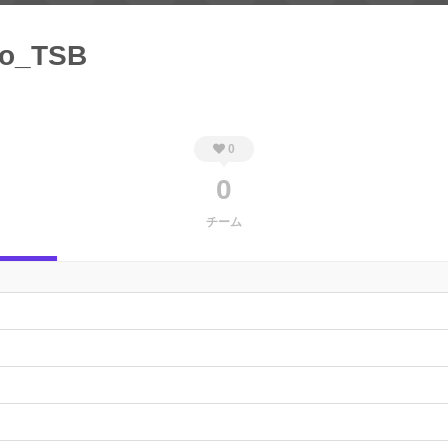
ko_TSB
0
0
チーム