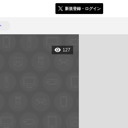
新規登録・ログイン
ト
127