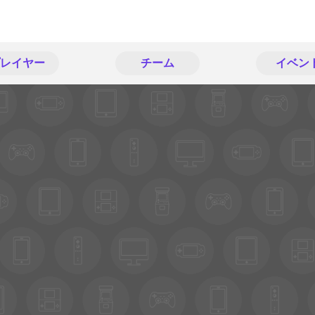
レイヤー
チーム
イベン