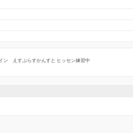
イン えすぷらすかんすと ヒッセン練習中