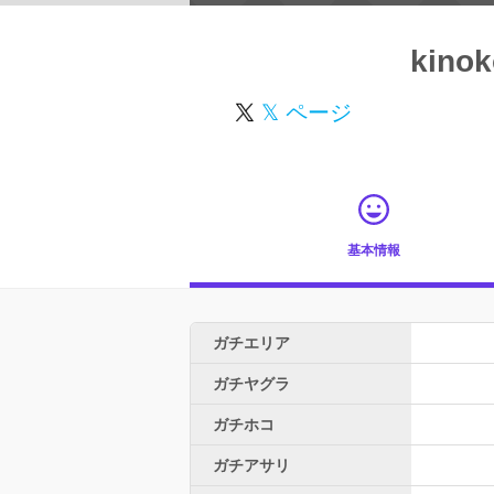
kino
𝕏 ページ
基本情報
ガチエリア
ガチヤグラ
ガチホコ
ガチアサリ