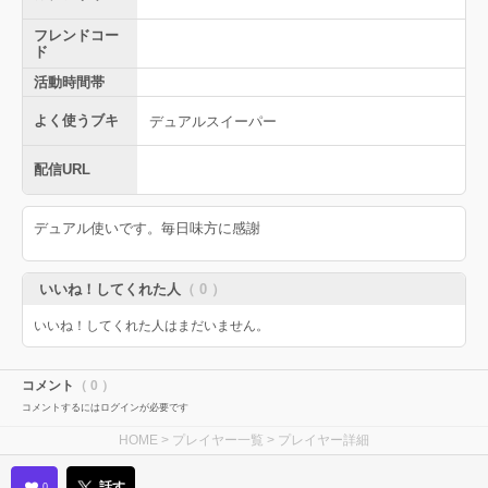
フレンドコー
ド
活動時間帯
よく使うブキ
デュアルスイーパー
配信URL
デュアル使いです。毎日味方に感謝
いいね！してくれた人
（ 0 ）
いいね！してくれた人はまだいません。
コメント
（ 0 ）
コメントするにはログインが必要です
HOME
>
プレイヤー一覧
> プレイヤー詳細
話す
0