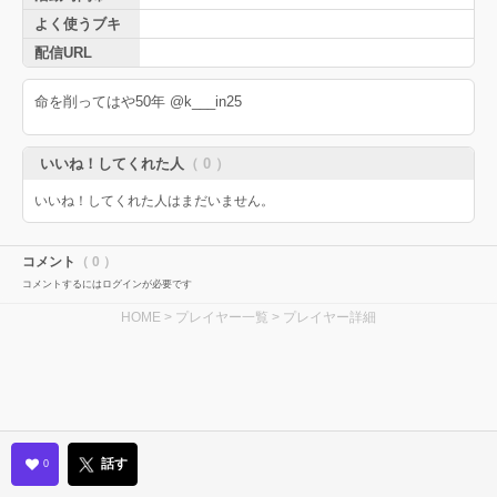
よく使うブキ
配信URL
命を削ってはや50年 @k___in25
いいね！してくれた人
（ 0 ）
いいね！してくれた人はまだいません。
コメント
（ 0 ）
コメントするにはログインが必要です
HOME
>
プレイヤー一覧
> プレイヤー詳細
話す
0