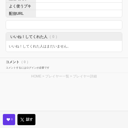
よく使うブキ
配信URL
いいね！してくれた人
（ 0 ）
いいね！してくれた人はまだいません。
コメント
（ 0 ）
コメントするにはログインが必要です
HOME
>
プレイヤー一覧
> プレイヤー詳細
話す
0