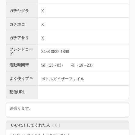
ガチヤグラ
X
ガチホコ
X
ガチアサリ
X
フレンドコー
3458-0832-1898
ド
活動時間帯
深（23 - 03）
夜（19 - 23）
よく使うブキ
ボトルガイザーフォイル
配信URL
頑張ります。
いいね！してくれた人
（ 0 ）