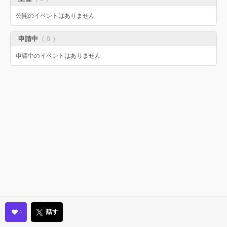
公開のイベントはありません
申請中
（ 0 ）
申請中のイベントはありません
話す
1