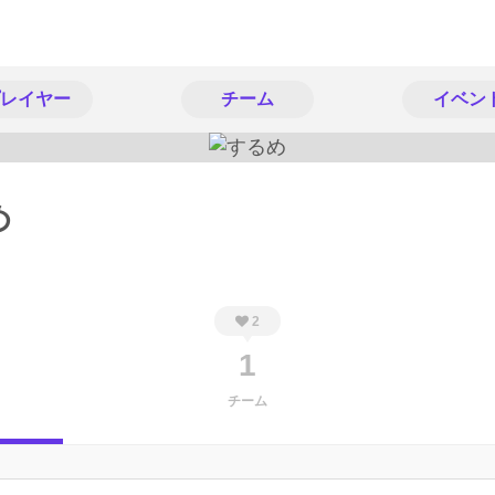
レイヤー
チーム
イベン
め
2
1
チーム