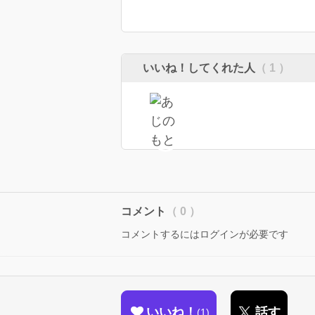
いいね！してくれた人
（ 1 ）
コメント
（ 0 ）
コメントするにはログインが必要です
いいね！
話す
1