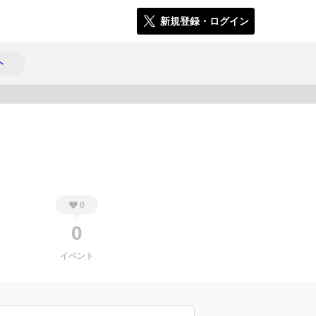
新規登録・ログイン
ト
633
0
0
イベント