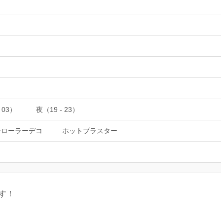
 03）
夜（19 - 23）
ンローラーデコ
ホットブラスター
す！