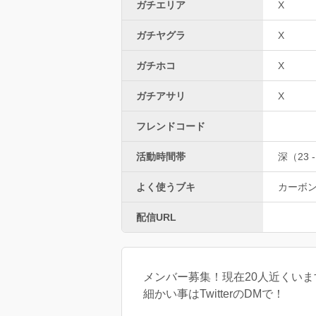
ガチエリア
X
ガチヤグラ
X
ガチホコ
X
ガチアサリ
X
フレンドコード
活動時間帯
深（23 -
よく使うブキ
カーボ
配信URL
メンバー募集！現在20人近くいま
細かい事はTwitterのDMで！